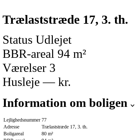
Trælaststræde 17, 3. th.
Status
Udlejet
BBR-areal
94
m²
Værelser
3
Husleje
—
kr.
Information om boligen
Lejlighedsnummer
77
Adresse
Trælaststræde 17, 3. th.
Boligareal
80
m²