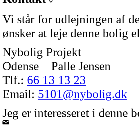
Vi står for udlejningen af d
ønsker at leje denne bolig e
Nybolig Projekt
Odense – Palle Jensen
Tlf.:
66 13 13 23
Email:
5101@nybolig.dk
Jeg er interesseret i denne b