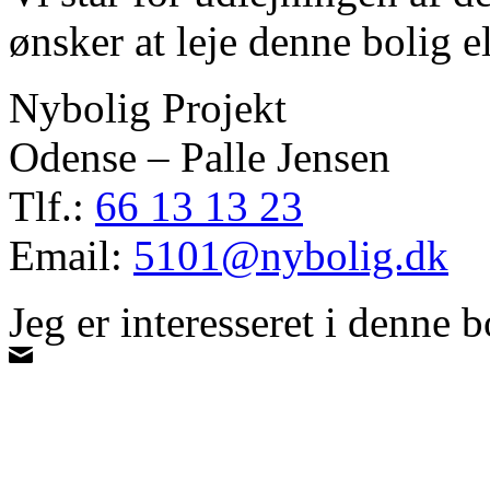
ønsker at leje denne bolig e
Nybolig Projekt
Odense – Palle Jensen
Tlf.:
66 13 13 23
Email:
5101@nybolig.dk
Jeg er interesseret i denne b