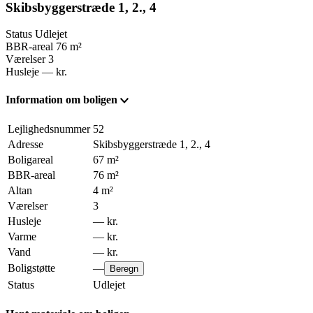
Skibsbyggerstræde 1, 2., 4
Status
Udlejet
BBR-areal
76
m²
Værelser
3
Husleje
—
kr.
Information om boligen
Lejlighedsnummer
52
Adresse
Skibsbyggerstræde 1, 2., 4
Boligareal
67
m²
BBR-areal
76
m²
Altan
4
m²
Værelser
3
Husleje
—
kr.
Varme
—
kr.
Vand
—
kr.
Boligstøtte
—
Beregn
Status
Udlejet