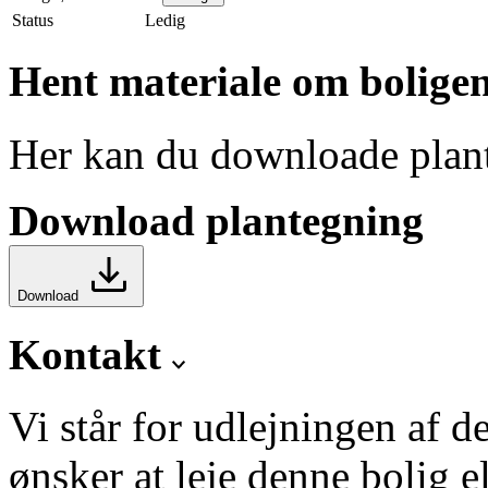
Status
Ledig
Hent materiale om bolige
Her kan du downloade plant
Download plantegning
Download
Kontakt
Vi står for udlejningen af d
ønsker at leje denne bolig e