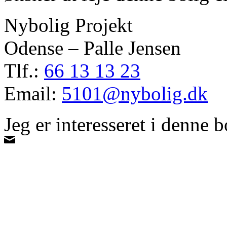
Nybolig Projekt
Odense – Palle Jensen
Tlf.:
66 13 13 23
Email:
5101@nybolig.dk
Jeg er interesseret i denne b