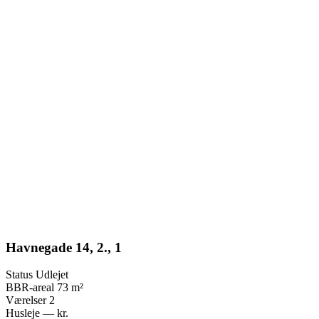
Havnegade 14, 2., 1
Status
Udlejet
BBR-areal
73
m²
Værelser
2
Husleje
—
kr.